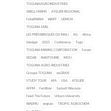
TOGUNAAGROINDUSTRIES
ISBELL FARMS
ATELIER REGIONAL
FeSeRWAM
WAFP
UEMOA
TOGUNA SARL
LES PRÉFABRIQUÉS DU MALI
AG
Africa
Sénégal
2025
Conference
Togo
TOGUNA MINING CORPORATION
Forum
SEDAB
NANTOUME
MOU
TOGUNA AGRO INDUSTRIES
Groupe TOGUNA
enGRAIS
STUDY TOUR
AFA
USA
ATELIER
AFFM
Fertilizer
Sackett Waconia
Feed The Future
Urburn University
WAEMU
engrais
TROPIC AGROCHEM