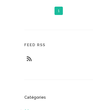
1
FEED RSS
Catégories