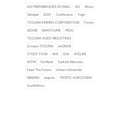
LES PRÉFABRIQUÉS DU MALI
AG
Africa
Sénégal
2025
Conference
Togo
TOGUNA MINING CORPORATION
Forum
SEDAB
NANTOUME
MOU
TOGUNA AGRO INDUSTRIES
Groupe TOGUNA
enGRAIS
STUDY TOUR
AFA
USA
ATELIER
AFFM
Fertilizer
Sackett Waconia
Feed The Future
Urburn University
WAEMU
engrais
TROPIC AGROCHEM
SouthAfrica