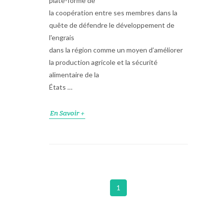
plate-forme de
la coopération entre ses membres dans la
quête de défendre le développement de
l'engrais
dans la région comme un moyen d’améliorer
la production agricole et la sécurité
alimentaire de la
États …
En Savoir +
1