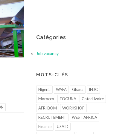
Catégories
Job vacancy
MOTS-CLÉS
Nigeria
WAFA
Ghana
IFDC
Morocco
TOGUNA
Coted'Ivoire
ON
AFRIQOM
WORKSHOP
RECRUTEMENT
WEST AFRICA
Finance
USAID