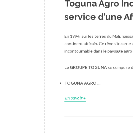
Toguna Agro Ind
service d’une A
En 1994, sur les terres du Mali, naiss
continent africain. Ce rêve s’incarne
incontournable dans le paysage agro-i
Le GROUPE TOGUNA
se compose de
TOGUNA AGRO …
En Savoir +