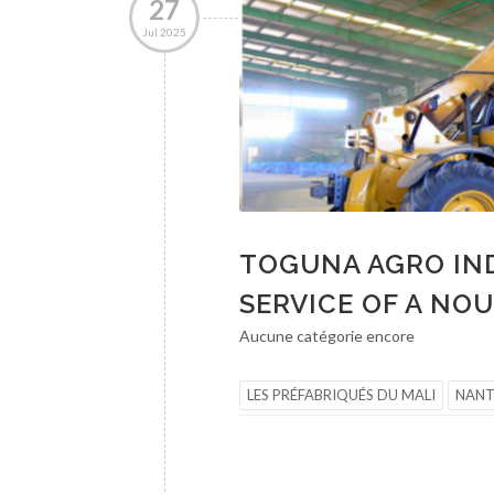
27
Jul 2025
TOGUNA AGRO IND
SERVICE OF A NO
Aucune catégorie encore
LES PRÉFABRIQUÉS DU MALI
NAN