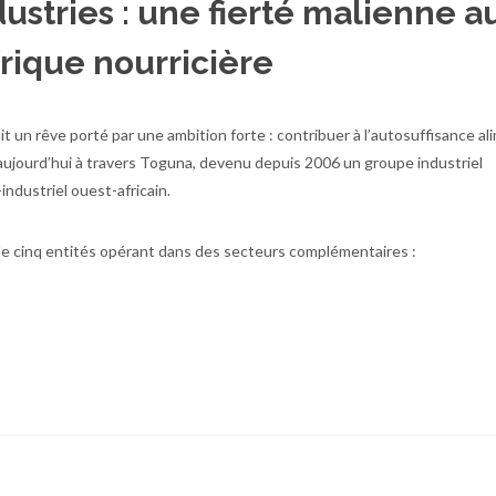
ustries : une fierté malienne a
frique nourricière
ait un rêve porté par une ambition forte : contribuer à l’autosuffisance al
 aujourd’hui à travers Toguna, devenu depuis 2006 un groupe industriel
ndustriel ouest-africain.
 cinq entités opérant dans des secteurs complémentaires :