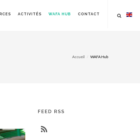
RCES
ACTIVITÉS
WAFA HUB
CONTACT
Accueil
WAFA Hub
FEED RSS