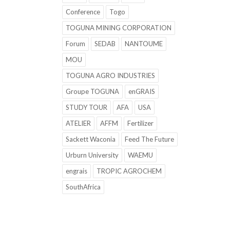
Conference
Togo
TOGUNA MINING CORPORATION
Forum
SEDAB
NANTOUME
MOU
TOGUNA AGRO INDUSTRIES
Groupe TOGUNA
enGRAIS
STUDY TOUR
AFA
USA
ATELIER
AFFM
Fertilizer
Sackett Waconia
Feed The Future
Urburn University
WAEMU
engrais
TROPIC AGROCHEM
SouthAfrica