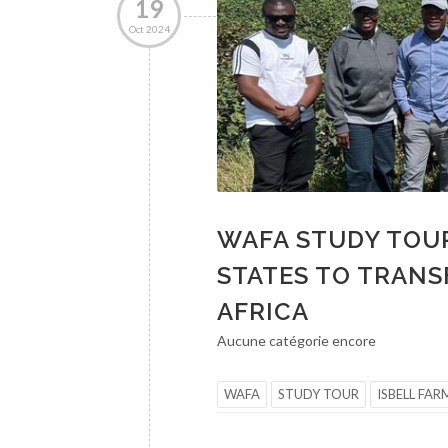
19
Oct 2024
WAFA STUDY TOUR
STATES TO TRANS
AFRICA
Aucune catégorie encore
WAFA
STUDY TOUR
ISBELL FAR