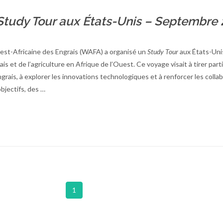
Study Tour aux États-Unis – Septembre
est-Africaine des Engrais (WAFA) a organisé un
Study Tour
aux États-Uni
s et de l’agriculture en Afrique de l’Ouest. Ce voyage visait à tirer part
ngrais, à explorer les innovations technologiques et à renforcer les colla
bjectifs, des …
1