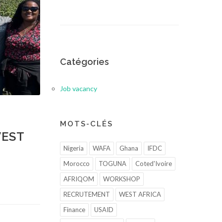
Catégories
Job vacancy
MOTS-CLÉS
WEST
Nigeria
WAFA
Ghana
IFDC
Morocco
TOGUNA
Coted'Ivoire
AFRIQOM
WORKSHOP
RECRUTEMENT
WEST AFRICA
Finance
USAID