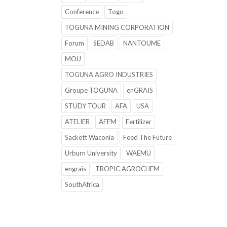
Conference
Togo
TOGUNA MINING CORPORATION
Forum
SEDAB
NANTOUME
MOU
TOGUNA AGRO INDUSTRIES
Groupe TOGUNA
enGRAIS
STUDY TOUR
AFA
USA
ATELIER
AFFM
Fertilizer
Sackett Waconia
Feed The Future
Urburn University
WAEMU
engrais
TROPIC AGROCHEM
SouthAfrica