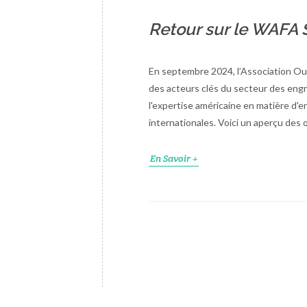
Retour sur le WAFA 
En septembre 2024, l’Association Ou
des acteurs clés du secteur des engrai
l'expertise américaine en matière d'e
internationales. Voici un aperçu des o
En Savoir +