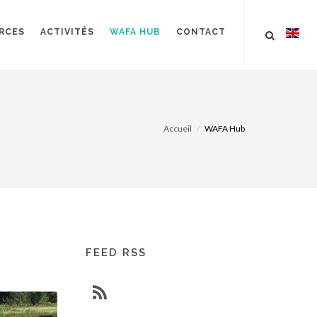
RCES
ACTIVITÉS
WAFA HUB
CONTACT
Accueil
WAFA Hub
FEED RSS