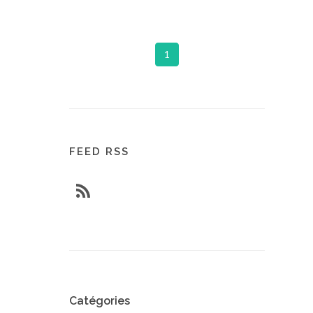
1
FEED RSS
Catégories