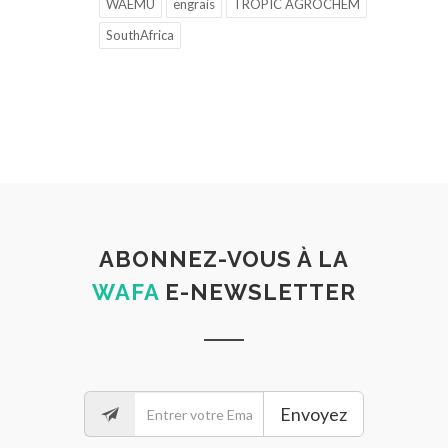
WAEMU
engrais
TROPIC AGROCHEM
SouthAfrica
ABONNEZ-VOUS À LA
WAFA
E-NEWSLETTER
Envoyez