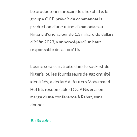
Le producteur marocain de phosphate, le
groupe OCP, prévoit de commencer la
production d'une usine d'ammoniac au
Nigeria d'une valeur de 1,3 milliard de dollars
d'ici fin 2023, a annoncé jeudi un haut
responsable de la société.
L'usine sera construite dans le sud-est du
Nigeria, où les fournisseurs de gaz ont été
identifiés, a déclaré à Reuters Mohammed
Hettiti, responsable d'OCP Nigeria, en
marge d'une conférence à Rabat, sans
donner …
En Savoir +