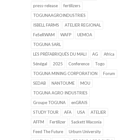
press-release
fertilizers
TOGUNAAGROINDUSTRIES
ISBELL FARMS
ATELIER REGIONAL
FeSeRWAM
WAFP
UEMOA
TOGUNA SARL
LES PRÉFABRIQUÉS DU MALI
AG
Africa
Sénégal
2025
Conference
Togo
TOGUNA MINING CORPORATION
Forum
SEDAB
NANTOUME
MOU
TOGUNA AGRO INDUSTRIES
Groupe TOGUNA
enGRAIS
STUDY TOUR
AFA
USA
ATELIER
AFFM
Fertilizer
Sackett Waconia
Feed The Future
Urburn University