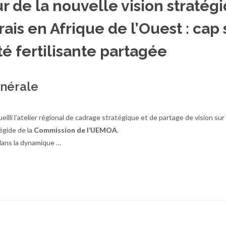
 de la nouvelle vision stratég
rais en Afrique de l’Ouest : cap 
é fertilisante partagée
énérale
lli l’atelier régional de cadrage stratégique et de partage de vision sur l
’égide de la
Commission de l’UEMOA
.
dans la dynamique …