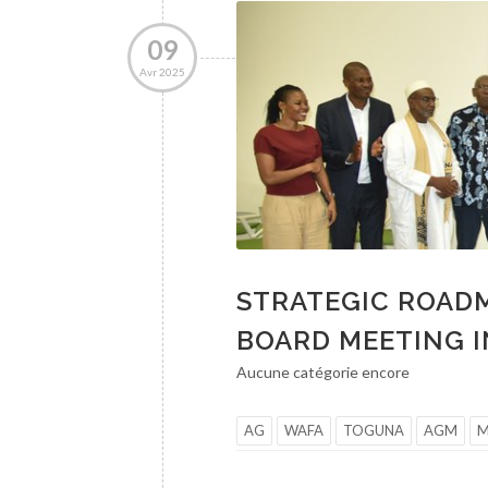
09
Avr 2025
STRATEGIC ROADM
BOARD MEETING I
Aucune catégorie encore
AG
WAFA
TOGUNA
AGM
M