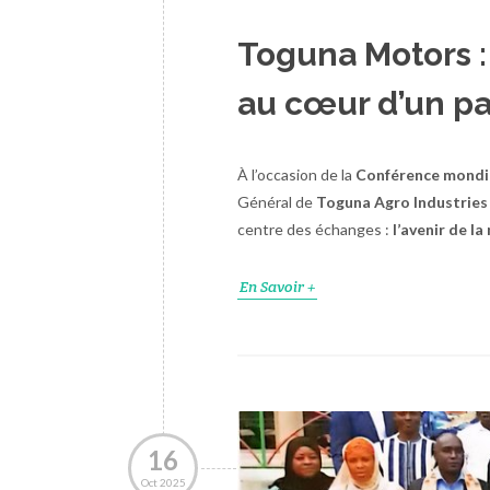
Toguna Motors :
au cœur d’un pa
À l’occasion de la
Conférence mondi
Général de
Toguna Agro Industries
centre des échanges :
l’avenir de l
En Savoir +
16
Oct 2025