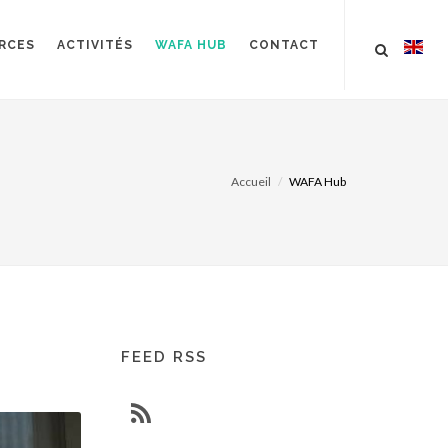
RCES
ACTIVITÉS
WAFA HUB
CONTACT
Accueil
WAFA Hub
FEED RSS