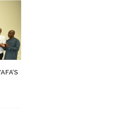
AFA’S