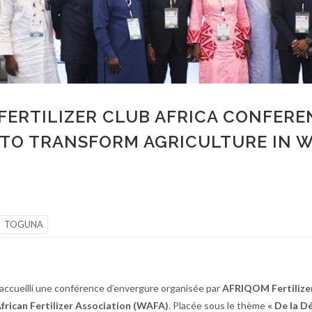
FERTILIZER CLUB AFRICA CONFERE
S TO TRANSFORM AGRICULTURE IN 
TOGUNA
accueilli une conférence d’envergure organisée par
AFRIQOM Fertilize
frican Fertilizer Association (WAFA)
. Placée sous le thème
« De la D