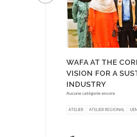
WAFA AT THE COR
VISION FOR A SU
INDUSTRY
Aucune catégorie encore
ATELIER
ATELIER REGIONAL
UE