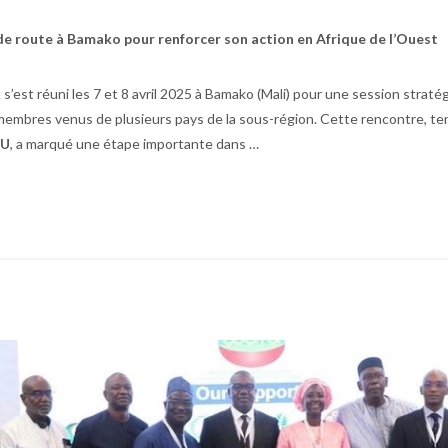
de route à Bamako pour renforcer son action en Afrique de l’Ouest
’est réuni les 7 et 8 avril 2025 à Bamako (Mali) pour une session straté
membres venus de plusieurs pays de la sous-région. Cette rencontre, te
OU
, a marqué une étape importante dans …