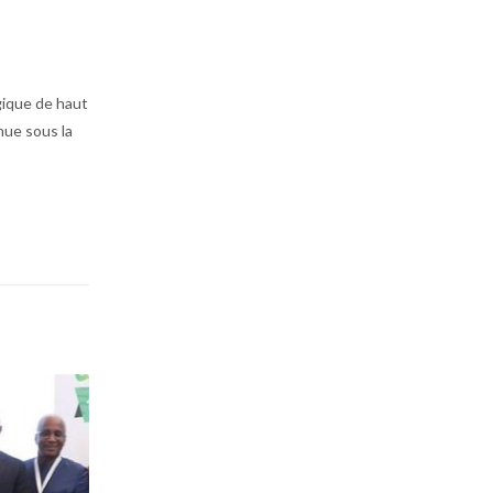
gique de haut
nue sous la