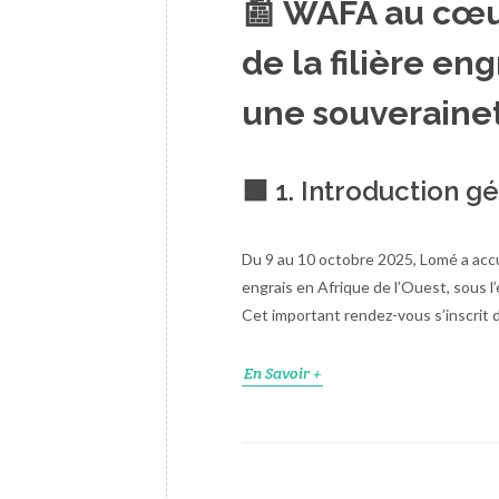
📰
WAFA au cœur
de la filière eng
une souverainet
🟩 1. Introduction g
Du 9 au 10 octobre 2025, Lomé a accuei
engrais en Afrique de l’Ouest, sous l
Cet important rendez-vous s’inscrit 
En Savoir +