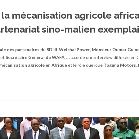
 la mécanisation agricole afric
rtenariat sino-malien exempla
ale des partenaires du SDHI-Weichai Power
,
Monsieur Oumar Guin
et
Secrétaire Général de WAFA
, a accordé une interview diffusée en 
a mécanisation agricole en Afrique
et le rôle que joue
Toguna Motors
, 