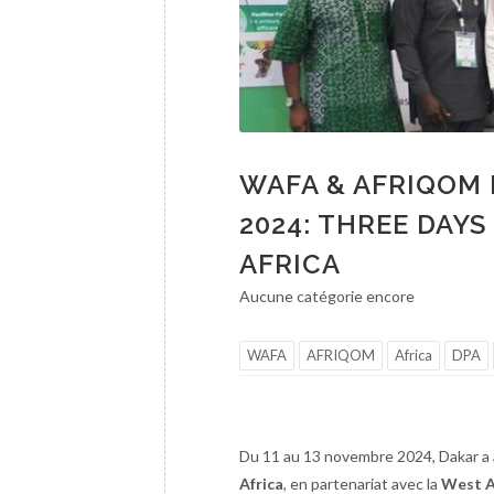
WAFA & AFRIQOM 
2024: THREE DAY
AFRICA
Aucune catégorie encore
WAFA
AFRIQOM
Africa
DPA
Du 11 au 13 novembre 2024, Dakar a 
Africa
, en partenariat avec la
West A