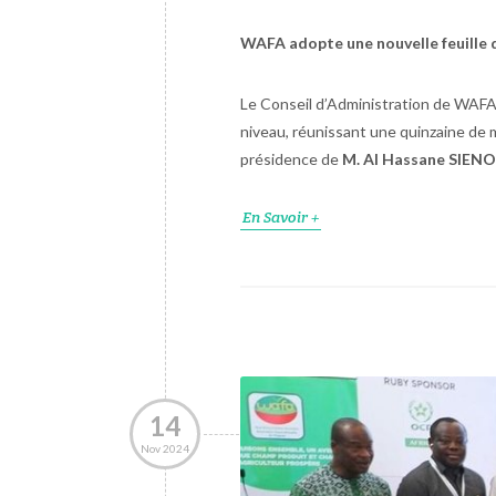
WAFA adopte une nouvelle feuille 
Le Conseil d’Administration de WAFA s
niveau, réunissant une quinzaine de 
présidence de
M. Al Hassane SIEN
En Savoir +
14
Nov 2024