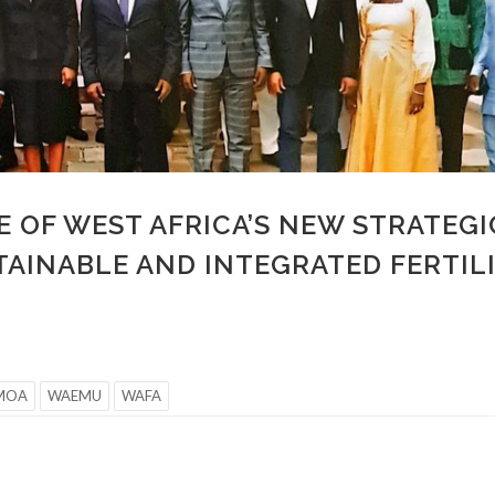
E OF WEST AFRICA’S NEW STRATEGI
STAINABLE AND INTEGRATED FERTIL
MOA
WAEMU
WAFA