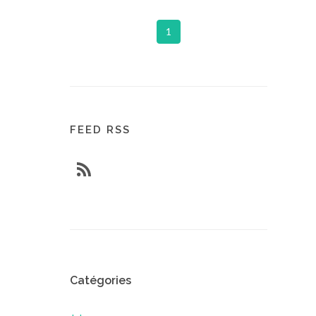
1
FEED RSS
Catégories