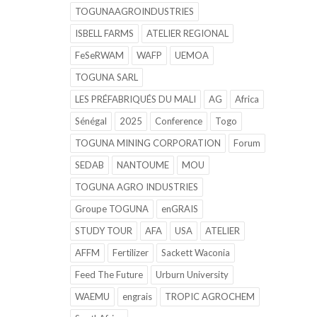
TOGUNAAGROINDUSTRIES
ISBELL FARMS
ATELIER REGIONAL
FeSeRWAM
WAFP
UEMOA
TOGUNA SARL
LES PRÉFABRIQUÉS DU MALI
AG
Africa
Sénégal
2025
Conference
Togo
TOGUNA MINING CORPORATION
Forum
SEDAB
NANTOUME
MOU
TOGUNA AGRO INDUSTRIES
Groupe TOGUNA
enGRAIS
STUDY TOUR
AFA
USA
ATELIER
AFFM
Fertilizer
Sackett Waconia
Feed The Future
Urburn University
WAEMU
engrais
TROPIC AGROCHEM