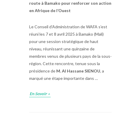
route à Bamako pour renforcer son action
en Afrique de l’Ouest
Le Conseil d’Administration de WAFA s’est
réuni les 7 et 8 avril 2025 à Bamako (Mali)
pour une session stratégique de haut
niveau, réunissant une quinzaine de
membres venus de plusieurs pays de la sous-
région. Cette rencontre, tenue sous la
présidence de
M. Al Hassane SIENOU
, a
marqué une étape importante dans …
En Savoir +