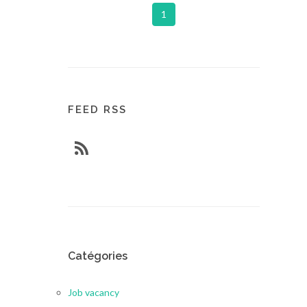
1
FEED RSS
Catégories
Job vacancy