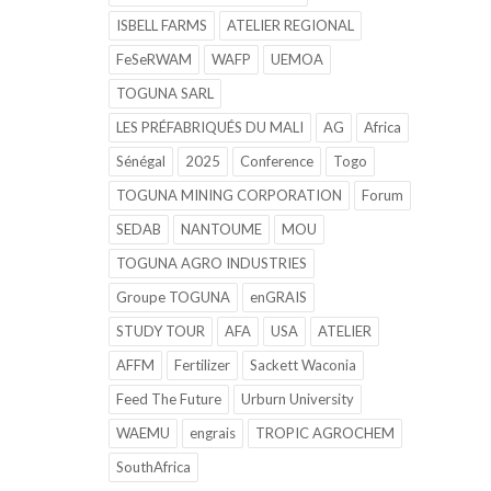
ISBELL FARMS
ATELIER REGIONAL
FeSeRWAM
WAFP
UEMOA
TOGUNA SARL
LES PRÉFABRIQUÉS DU MALI
AG
Africa
Sénégal
2025
Conference
Togo
TOGUNA MINING CORPORATION
Forum
SEDAB
NANTOUME
MOU
TOGUNA AGRO INDUSTRIES
Groupe TOGUNA
enGRAIS
STUDY TOUR
AFA
USA
ATELIER
AFFM
Fertilizer
Sackett Waconia
Feed The Future
Urburn University
WAEMU
engrais
TROPIC AGROCHEM
SouthAfrica