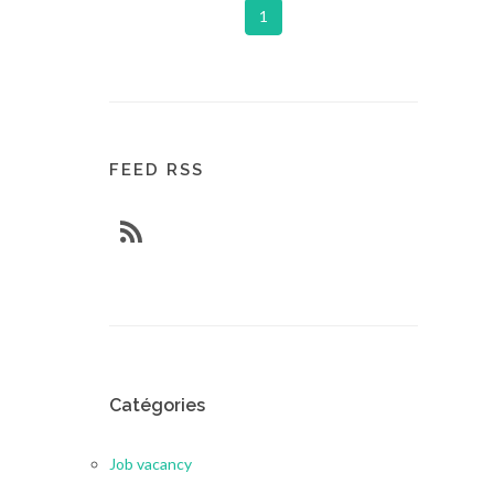
1
FEED RSS
Catégories
Job vacancy