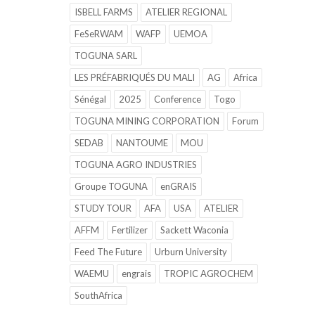
ISBELL FARMS
ATELIER REGIONAL
FeSeRWAM
WAFP
UEMOA
TOGUNA SARL
LES PRÉFABRIQUÉS DU MALI
AG
Africa
Sénégal
2025
Conference
Togo
TOGUNA MINING CORPORATION
Forum
SEDAB
NANTOUME
MOU
TOGUNA AGRO INDUSTRIES
Groupe TOGUNA
enGRAIS
STUDY TOUR
AFA
USA
ATELIER
AFFM
Fertilizer
Sackett Waconia
Feed The Future
Urburn University
WAEMU
engrais
TROPIC AGROCHEM
SouthAfrica