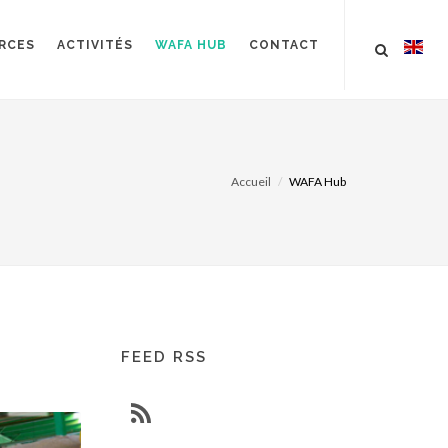
RCES
ACTIVITÉS
WAFA HUB
CONTACT
Accueil
WAFA Hub
FEED RSS