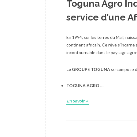
Toguna Agro Ind
service d’une A
En 1994, sur les terres du Mali, naiss
continent africain. Ce rêve s’incarne
incontournable dans le paysage agro-i
Le GROUPE TOGUNA
se compose de
TOGUNA AGRO …
En Savoir +