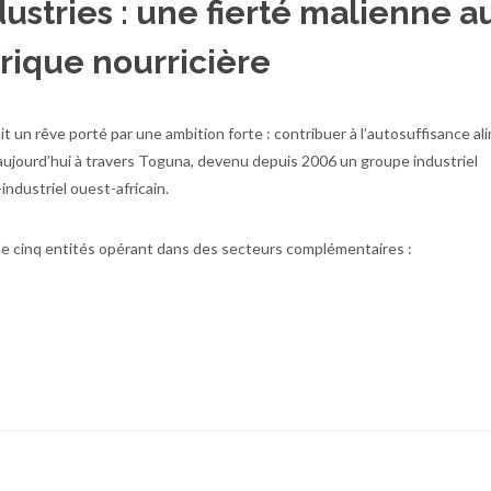
ustries : une fierté malienne a
frique nourricière
ait un rêve porté par une ambition forte : contribuer à l’autosuffisance al
 aujourd’hui à travers Toguna, devenu depuis 2006 un groupe industriel
ndustriel ouest-africain.
 cinq entités opérant dans des secteurs complémentaires :