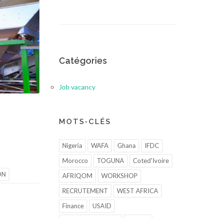
Catégories
Job vacancy
MOTS-CLÉS
Nigeria
WAFA
Ghana
IFDC
Morocco
TOGUNA
Coted'Ivoire
ON
AFRIQOM
WORKSHOP
RECRUTEMENT
WEST AFRICA
Finance
USAID