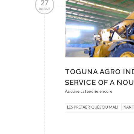
27
Jul 2025
TOGUNA AGRO IND
SERVICE OF A NO
Aucune catégorie encore
LES PRÉFABRIQUÉS DU MALI
NAN