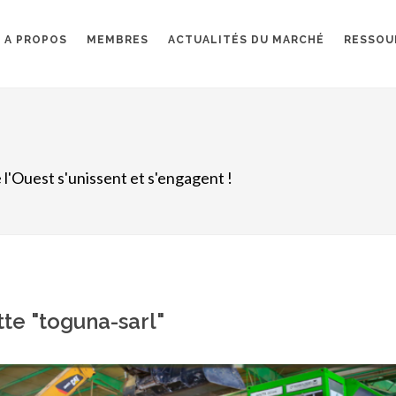
A PROPOS
MEMBRES
ACTUALITÉS DU MARCHÉ
RESSOU
 l'Ouest s'unissent et s'engagent !
tte "toguna-sarl"