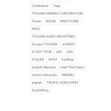
Conference
Togo
TOGUNA MINING CORPORATION
Forum
SEDAB
NANTOUME
MOU
TOGUNA AGRO INDUSTRIES
Groupe TOGUNA
enGRAIS
STUDY TOUR
AFA
USA
ATELIER
AFFM
Fertilizer
Sackett Waconia
Feed The Future
Urburn University
WAEMU
engrais
TROPIC AGROCHEM
SouthAfrica