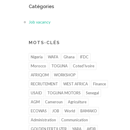
Catégories
Job vacancy
MOTS-CLÉS
Nigeria
WAFA
Ghana
IFDC
Morocco
TOGUNA
Coted'Ivoire
AFRIQOM
WORKSHOP
RECRUTEMENT
WEST AFRICA
Finance
USAID
TOGUNA MOTORS
Senegal
AGM
Cameroun
Agriculture
ECOWAS
JOB
World
BAMAKO
Administration
Communication
GOLDEN FERTILIZER
YARA
AfDB