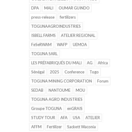
DPA
MALI
OUMAR GUINDO
press-release
fertilizers
TOGUNAAGROINDUSTRIES
ISBELL FARMS
ATELIER REGIONAL
FeSeRWAM
WAFP
UEMOA
TOGUNA SARL
LES PRÉFABRIQUÉS DU MALI
AG
Africa
Sénégal
2025
Conference
Togo
TOGUNA MINING CORPORATION
Forum
SEDAB
NANTOUME
MOU
TOGUNA AGRO INDUSTRIES
Groupe TOGUNA
enGRAIS
STUDY TOUR
AFA
USA
ATELIER
AFFM
Fertilizer
Sackett Waconia