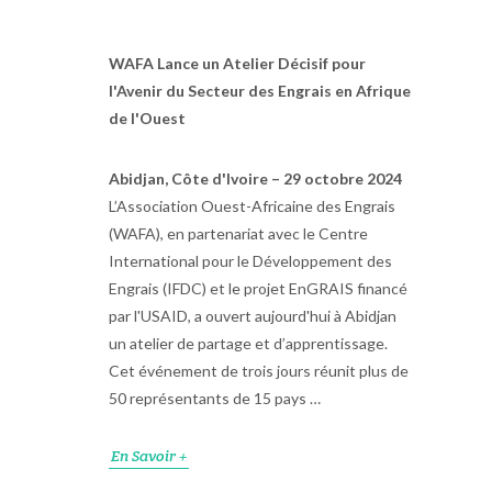
WAFA Lance un Atelier Décisif pour
l'Avenir du Secteur des Engrais en Afrique
de l'Ouest
Abidjan, Côte d'Ivoire – 29 octobre 2024
L’Association Ouest-Africaine des Engrais
(WAFA), en partenariat avec le Centre
International pour le Développement des
Engrais (IFDC) et le projet EnGRAIS financé
par l'USAID, a ouvert aujourd'hui à Abidjan
un atelier de partage et d’apprentissage.
Cet événement de trois jours réunit plus de
50 représentants de 15 pays …
En Savoir +