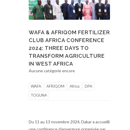
WAFA & AFRIQOM FERTILIZER
CLUB AFRICA CONFERENCE
2024: THREE DAYS TO
TRANSFORM AGRICULTURE
IN WEST AFRICA
Aucune catégorie encore
WAFA
AFRIQOM
Africa
DPA
TOGUNA
Du 11 au 13 novembre 2024, Dakar a accueilli
une conférence d’envergure organisée par