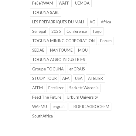
FeSeRWAM
WAFP
UEMOA
TOGUNA SARL
LES PRÉFABRIQUÉS DU MALI
AG
Africa
Sénégal
2025
Conference
Togo
TOGUNA MINING CORPORATION
Forum
SEDAB
NANTOUME
MOU
TOGUNA AGRO INDUSTRIES
Groupe TOGUNA
enGRAIS
STUDY TOUR
AFA
USA
ATELIER
AFFM
Fertilizer
Sackett Waconia
Feed The Future
Urburn University
WAEMU
engrais
TROPIC AGROCHEM
SouthAfrica