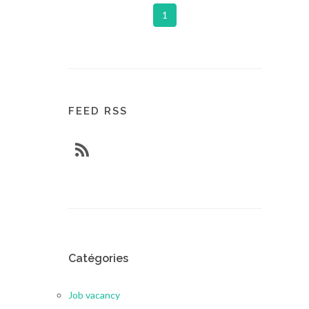
1
FEED RSS
Catégories
Job vacancy