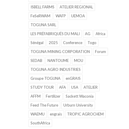
ISBELL FARMS
ATELIER REGIONAL
FeSeRWAM
WAFP
UEMOA
TOGUNA SARL
LES PRÉFABRIQUÉS DU MALI
AG
Africa
Sénégal
2025
Conference
Togo
TOGUNA MINING CORPORATION
Forum
SEDAB
NANTOUME
MOU
TOGUNA AGRO INDUSTRIES
Groupe TOGUNA
enGRAIS
STUDY TOUR
AFA
USA
ATELIER
AFFM
Fertilizer
Sackett Waconia
Feed The Future
Urburn University
WAEMU
engrais
TROPIC AGROCHEM
SouthAfrica