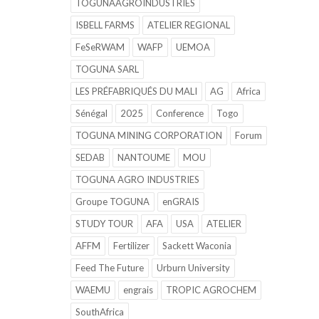
TOGUNAAGROINDUSTRIES
ISBELL FARMS
ATELIER REGIONAL
FeSeRWAM
WAFP
UEMOA
TOGUNA SARL
LES PRÉFABRIQUÉS DU MALI
AG
Africa
Sénégal
2025
Conference
Togo
TOGUNA MINING CORPORATION
Forum
SEDAB
NANTOUME
MOU
TOGUNA AGRO INDUSTRIES
Groupe TOGUNA
enGRAIS
STUDY TOUR
AFA
USA
ATELIER
AFFM
Fertilizer
Sackett Waconia
Feed The Future
Urburn University
WAEMU
engrais
TROPIC AGROCHEM
SouthAfrica