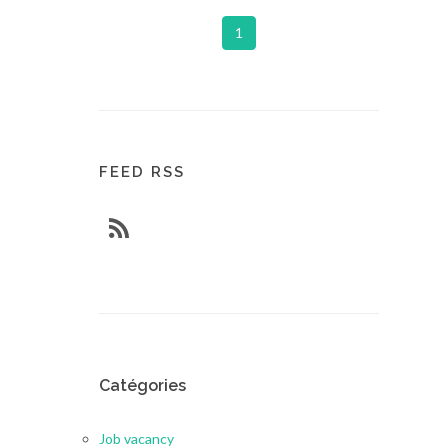
1
FEED RSS
Catégories
Job vacancy