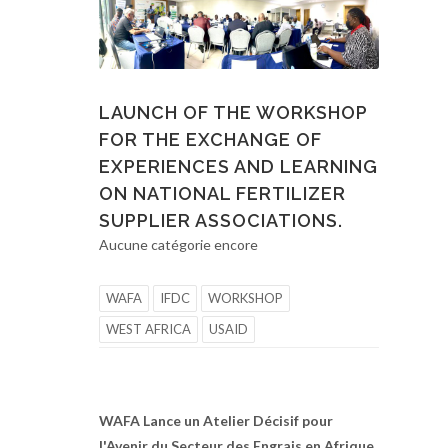
LAUNCH OF THE WORKSHOP
FOR THE EXCHANGE OF
EXPERIENCES AND LEARNING
ON NATIONAL FERTILIZER
SUPPLIER ASSOCIATIONS.
Aucune catégorie encore
WAFA
IFDC
WORKSHOP
WEST AFRICA
USAID
WAFA Lance un Atelier Décisif pour
l'Avenir du Secteur des Engrais en Afrique