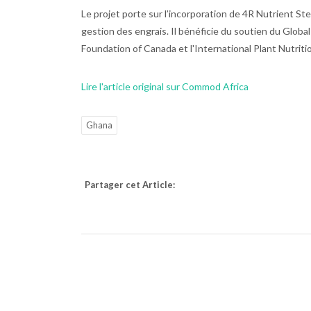
Le projet porte sur l’incorporation de 4R Nutrient St
gestion des engrais. Il bénéficie du soutien du Globa
Foundation of Canada et l'International Plant Nutriti
Lire l'article original sur Commod Africa
Ghana
Partager cet Article: