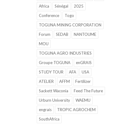
Africa
Sénégal
2025
Conference
Togo
TOGUNA MINING CORPORATION
Forum
SEDAB
NANTOUME
MOU
TOGUNA AGRO INDUSTRIES
Groupe TOGUNA
enGRAIS
STUDY TOUR
AFA
USA
ATELIER
AFFM
Fertilizer
Sackett Waconia
Feed The Future
Urburn University
WAEMU
engrais
TROPIC AGROCHEM
SouthAfrica