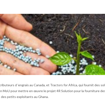
tributeurs d ‘engrais au Canada, et Tractors for Africa, qui fournit des so
n MoU pour mettre en œuvre le projet 4R Solution pour la fourniture de
us des petits exploitants au Ghana.