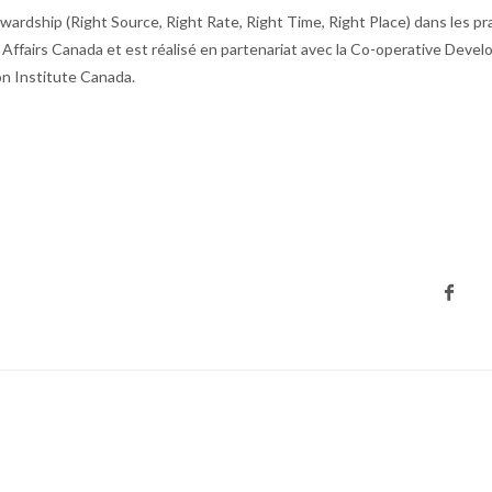
ewardship (Right Source, Right Rate, Right Time, Right Place) dans les p
l Affairs Canada et est réalisé en partenariat avec la Co-operative Deve
on Institute Canada.