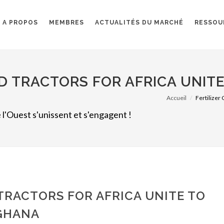
A PROPOS
MEMBRES
ACTUALITÉS DU MARCHÉ
RESSOU
D TRACTORS FOR AFRICA UNIT
Accueil
Fertilizer 
 l'Ouest s'unissent et s'engagent !
TRACTORS FOR AFRICA UNITE TO
 GHANA