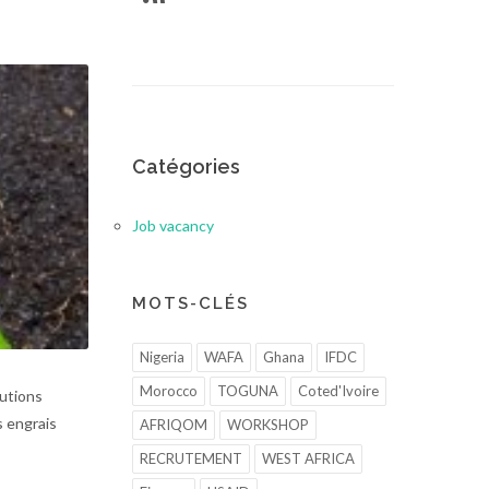
Catégories
Job vacancy
MOTS-CLÉS
Nigeria
WAFA
Ghana
IFDC
Morocco
TOGUNA
Coted'Ivoire
lutions
s engrais
AFRIQOM
WORKSHOP
RECRUTEMENT
WEST AFRICA