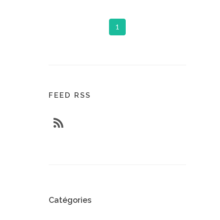
1
FEED RSS
Catégories