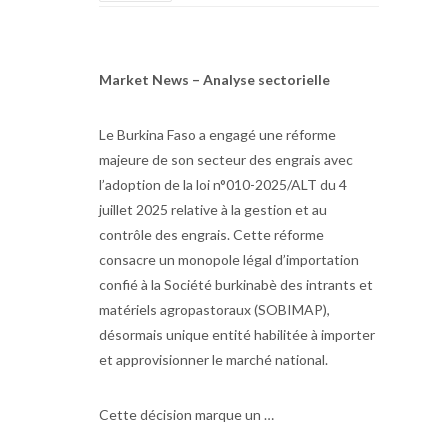
Market News – Analyse sectorielle
Le Burkina Faso a engagé une réforme
majeure de son secteur des engrais avec
l’adoption de la loi n°010-2025/ALT du 4
juillet 2025 relative à la gestion et au
contrôle des engrais. Cette réforme
consacre un monopole légal d’importation
confié à la Société burkinabè des intrants et
matériels agropastoraux (SOBIMAP),
désormais unique entité habilitée à importer
et approvisionner le marché national.
Cette décision marque un …