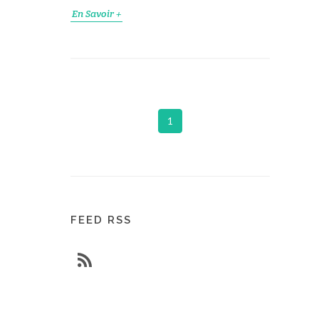
En Savoir +
1
FEED RSS