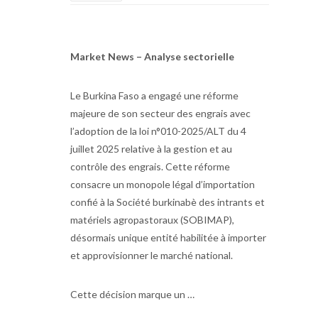
Market News – Analyse sectorielle
Le Burkina Faso a engagé une réforme
majeure de son secteur des engrais avec
l’adoption de la loi n°010-2025/ALT du 4
juillet 2025 relative à la gestion et au
contrôle des engrais. Cette réforme
consacre un monopole légal d’importation
confié à la Société burkinabè des intrants et
matériels agropastoraux (SOBIMAP),
désormais unique entité habilitée à importer
et approvisionner le marché national.
Cette décision marque un …