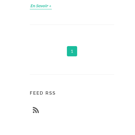
En Savoir +
1
FEED RSS