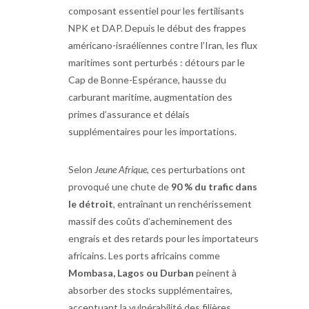
composant essentiel pour les fertilisants
NPK et DAP. Depuis le début des frappes
américano-israéliennes contre l’Iran, les flux
maritimes sont perturbés : détours par le
Cap de Bonne-Espérance, hausse du
carburant maritime, augmentation des
primes d’assurance et délais
supplémentaires pour les importations.
Selon
Jeune Afrique
, ces perturbations ont
provoqué une chute de
90 % du trafic dans
le détroit
, entraînant un renchérissement
massif des coûts d’acheminement des
engrais et des retards pour les importateurs
africains. Les ports africains comme
Mombasa, Lagos ou Durban
peinent à
absorber des stocks supplémentaires,
accentuant la vulnérabilité des filières