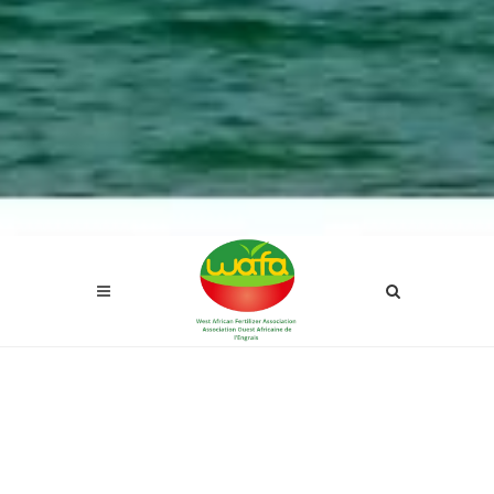
QUI
SOMMES NOUS ?